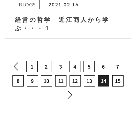
BLOGS
2021.02.16
経営の哲学 近江商人から学
ぶ・・・１
1
2
3
4
5
6
7
8
9
10
11
12
13
14
15