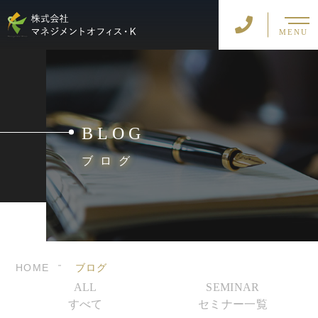
MENU
BLOG
ブログ
HOME
ブログ
ALL
SEMINAR
すべて
セミナー一覧