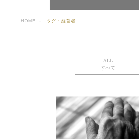
HOME
タグ : 経営者
ALL
すべて