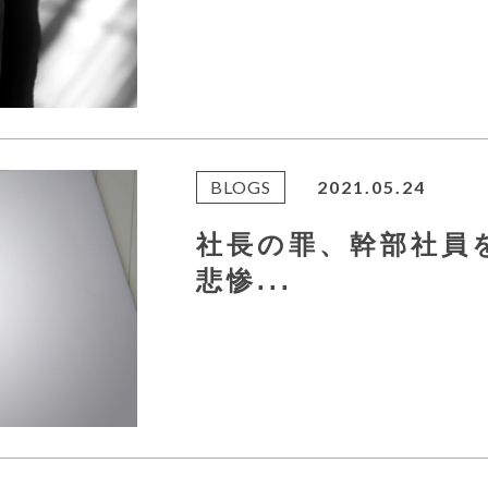
BLOGS
2021.05.24
社長の罪、幹部社
悲惨...