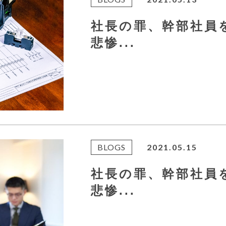
社長の罪、幹部社
悲惨...
BLOGS
2021.05.15
社長の罪、幹部社
悲惨...