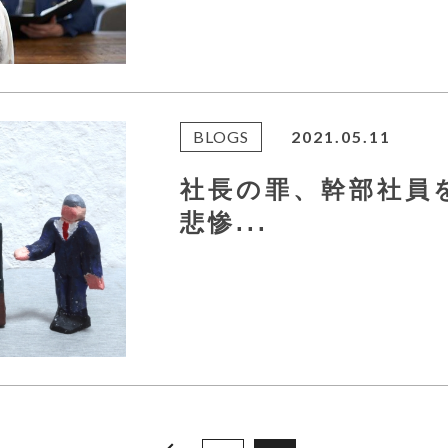
BLOGS
2021.05.11
社長の罪、幹部社
悲惨...