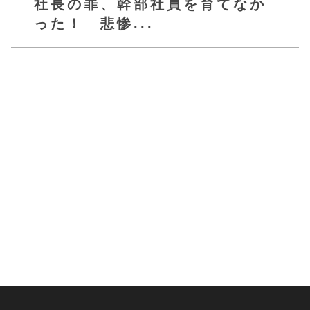
社長の罪、幹部社員を育てなか
った！ 悲惨...