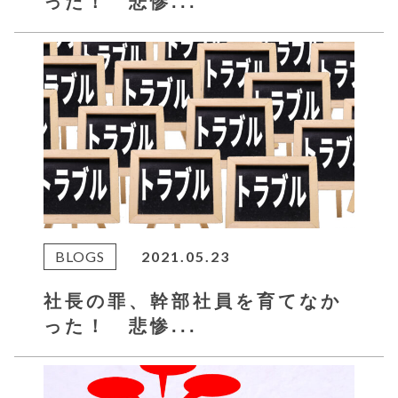
った！ 悲惨...
BLOGS
2021.05.23
社長の罪、幹部社員を育てなか
った！ 悲惨...