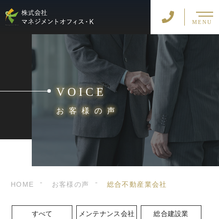
MENU
VOICE
お客様の声
HOME
お客様の声
総合不動産業会社
すべて
メンテナンス会社
総合建設業