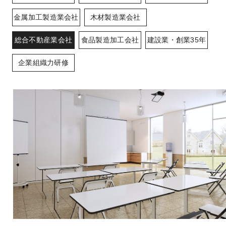
金属加工製造業会社
木材製造業会社
総合不動産業会社
食品製造加工会社
建設業・創業35年
企業組織力研修