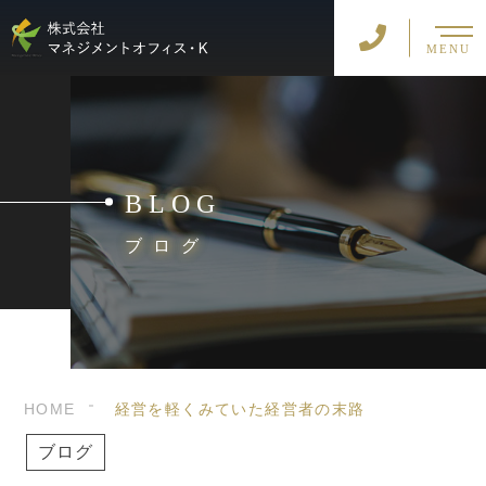
MENU
BLOG
ブログ
HOME
経営を軽くみていた経営者の末路
ブログ