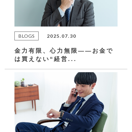
BLOGS
2025.07.30
金力有限、心力無限――お金で
は買えない“経営...