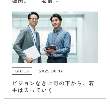
理由。――老舗...
BLOGS
2025.08.16
ビジョンなき上司の下から、若
手は去っていく