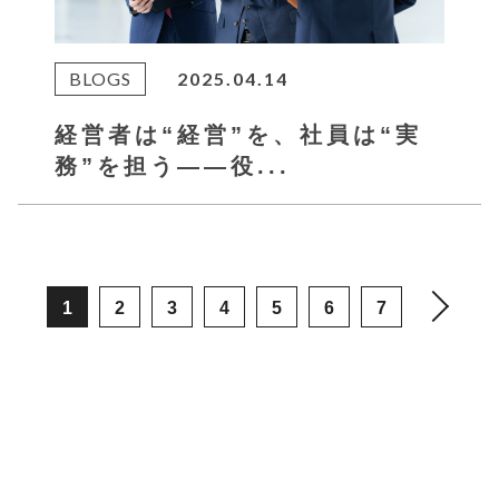
BLOGS
2025.04.14
経営者は“経営”を、社員は“実
務”を担う――役...
1
2
3
4
5
6
7