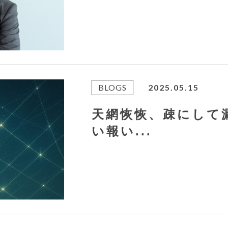
BLOGS
2025.05.15
天網恢恢、疎にして
い報い...