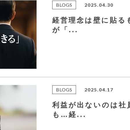
BLOGS
2025.04.30
経営理念は壁に貼るも
が「...
BLOGS
2025.04.17
利益が出ないのは社
も…経...