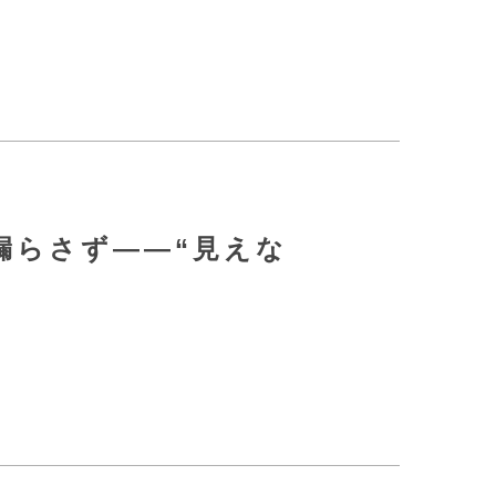
漏らさず――“見えな