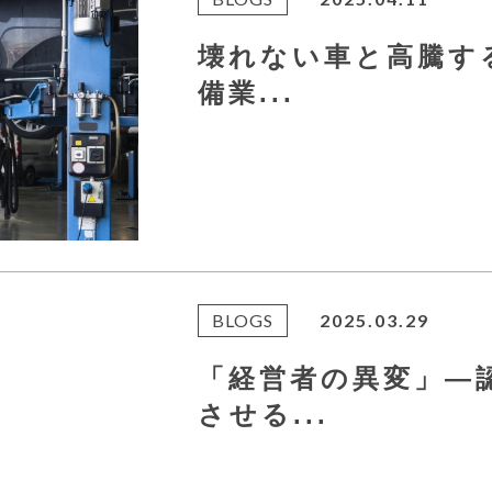
壊れない車と高騰す
備業...
BLOGS
2025.03.29
「経営者の異変」—
させる...