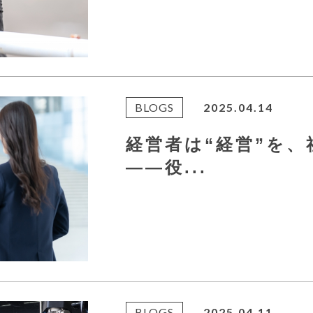
BLOGS
2025.04.14
経営者は“経営”を、
――役...
BLOGS
2025.04.11