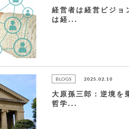
経営者は経営ビジョ
は経...
BLOGS
2025.02.10
大原孫三郎：逆境を
哲学...