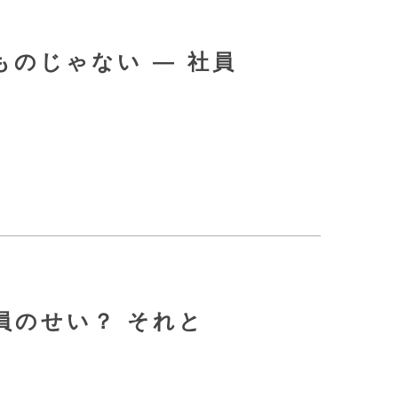
のじゃない ― 社員
員のせい？ それと