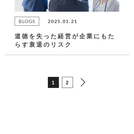
BLOGS
2025.01.21
道徳を失った経営が企業にもた
らす衰退のリスク
1
2