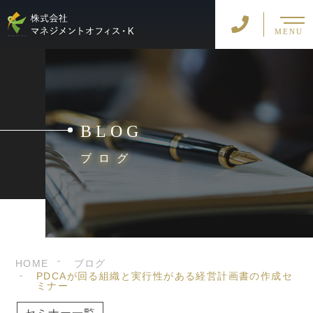
MENU
BLOG
ブログ
HOME
ブログ
PDCAが回る組織と実行性がある経営計画書の作成セ
ミナー