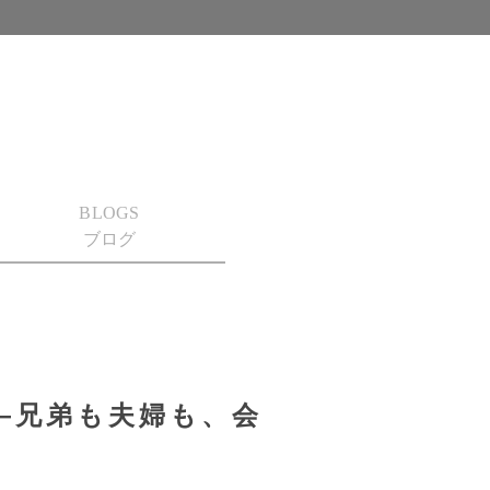
BLOGS
ブログ
―兄弟も夫婦も、会