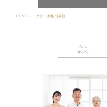
HOME
タグ : 家族間確執
ALL
すべて