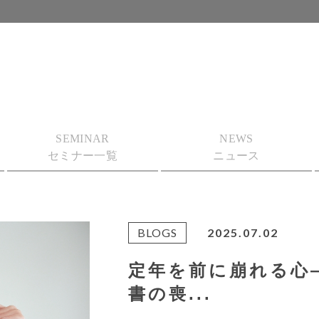
SEMINAR
NEWS
セミナー一覧
ニュース
BLOGS
2025.07.02
定年を前に崩れる心
書の喪...