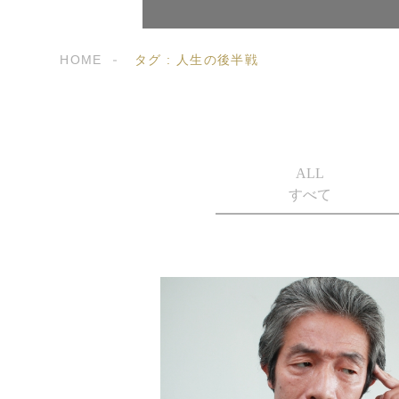
HOME
タグ : 人生の後半戦
ALL
すべて