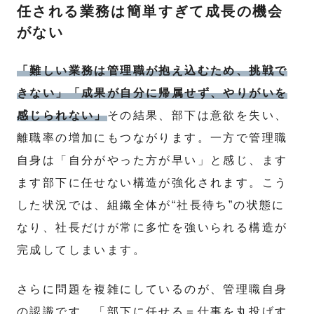
任される業務は簡単すぎて成長の機会
がない
「難しい業務は管理職が抱え込むため、挑戦で
きない」「成果が自分に帰属せず、やりがいを
感じられない」
その結果、部下は意欲を失い、
離職率の増加にもつながります。一方で管理職
自身は「自分がやった方が早い」と感じ、ます
ます部下に任せない構造が強化されます。こう
した状況では、組織全体が“社長待ち”の状態に
なり、社長だけが常に多忙を強いられる構造が
完成してしまいます。
さらに問題を複雑にしているのが、管理職自身
の認識です。「部下に任せる＝仕事を丸投げす