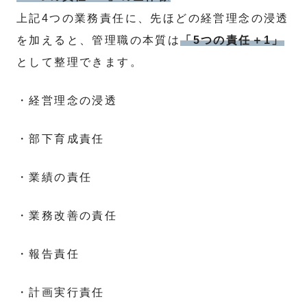
上記4つの業務責任に、先ほどの経営理念の浸透
を加えると、管理職の本質は
「5つの責任＋1」
として整理できます。
・経営理念の浸透
・部下育成責任
・業績の責任
・業務改善の責任
・報告責任
・計画実行責任