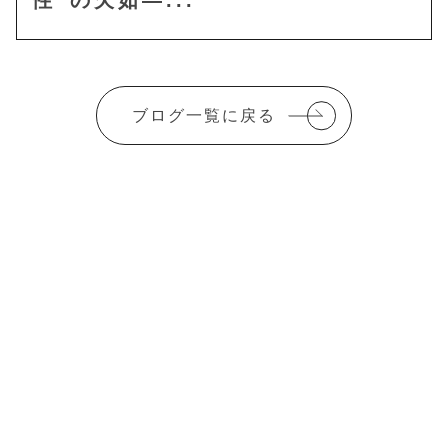
性”の欠如―...
ブログ一覧に戻る