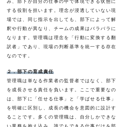
み、部下が自分の仕事の中で体現できる状態に
する役割を担います。理念が浸透していない現
場では、同じ指示を出しても、部下によって解
釈や行動が異なり、チームの成果はバラバラに
なります。管理職は理念を「行動に変換する翻
訳者」であり、現場の判断基準を統一する存在
なのです。
２．部下の育成責任
管理職は単なる作業者の監督者ではなく、部下
を成長させる責任を負います。ここで重要なの
は、部下に「任せる仕事」と「学ばせる仕事」
を明確に区別し、成長の機会を意図的に設計す
ることです。多くの管理職は、自分しかできな
い業務を抱え込み、誰でもできる仕事だけを部