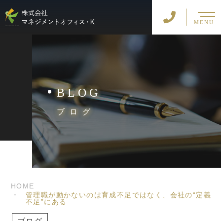
MENU
BLOG
ブログ
HOME
管理職が動かないのは育成不足ではなく、会社の“定義
不足”にある