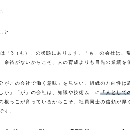
こ
こと
社は「3（も）」の状態にあります。「も」の会社は、
。余裕がないからこそ、人の育成よりも目先の業績を
分がこの会社で働く意味」を見失い、組織の方向性は霧
しか」「が」の会社は、知識や技術以上に
「人として
の根っこが育っているからこそ、社員同士の信頼が厚
です。