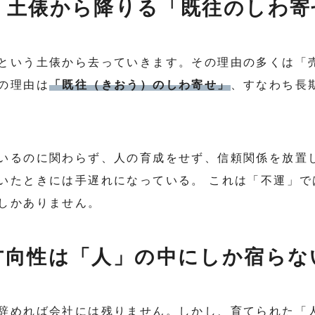
う土俵から降りる「既往のしわ寄
という土俵から去っていきます。その理由の多くは「
の理由は
「既往（きおう）のしわ寄せ」
、すなわち長
いるのに関わらず、人の育成をせず、信頼関係を放置
いたときには手遅れになっている。 これは「不運」で
しかありません。
方向性は「人」の中にしか宿らな
辞めれば会社には残りません。しかし、育てられた「