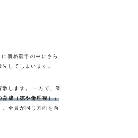
常に価格競争の中にさら
優先してしまいます。
散します。 一方で、業
の育成（徳や倫理観）」
く、全員が同じ方向を向