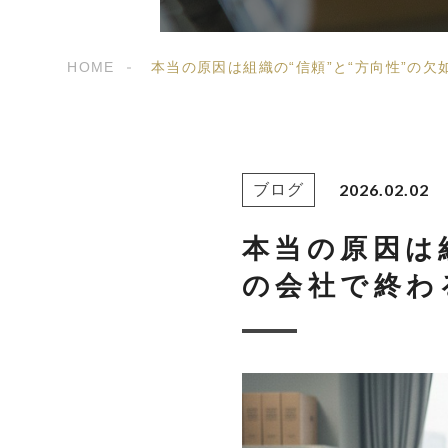
HOME
本当の原因は組織の“信頼”と“方向性”の
2026.02.02
ブログ
本当の原因は
の会社で終わ