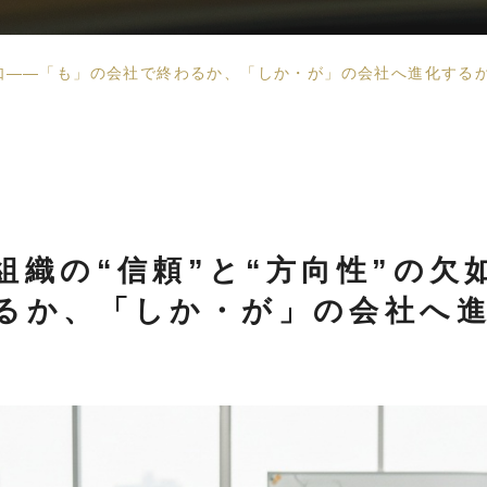
欠如――「も」の会社で終わるか、「しか・が」の会社へ進化する
組織の“信頼”と“方向性”の欠
るか、「しか・が」の会社へ