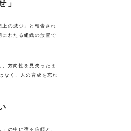
せ」
売上の減少」と報告され
期にわたる組織の放置で
し、方向性を見失ったま
はなく、人の育成を忘れ
い
人」の中に宿る信頼と、