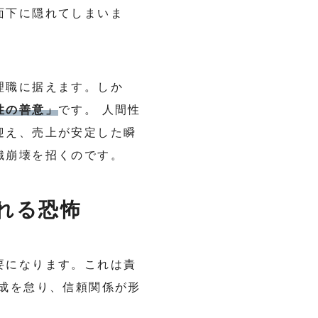
面下に隠れてしまいま
理職に据えます。しか
性の善意」
です。 人間性
迎え、売上が安定した瞬
織崩壊を招くのです。
れる恐怖
要になります。これは責
成を怠り、信頼関係が形