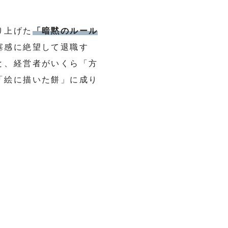
り上げた
「暗黙のルール
塞感に絶望して退職す
と、経営者がいくら「方
「絵に描いた餅」に成り