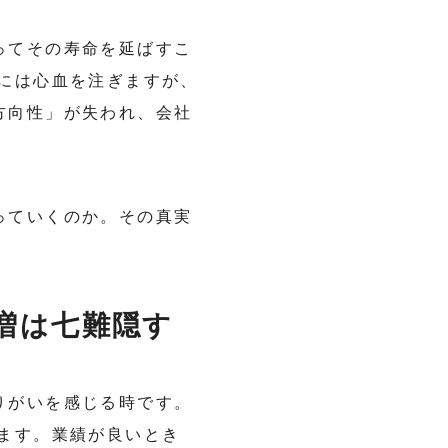
ってその寿命を延ばすこ
には心血を注ぎますが、
方向性」が失われ、会社
っていくのか。その真実
増は七難隠す
りがいを感じる時です。
ます。業績が良いとき