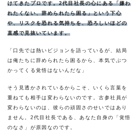
けてきたプロです。2代目社長の心にある「嫌わ
れたくない、辞められたら困る」という下心
や、リスクを恐れる気持ちを、恐ろしいほどの
直感で見抜いています。
「口先では熱いビジョンを語っているが、結局
は俺たちに辞められたら困るから、本気でぶつ
かってくる覚悟はないんだな」
そう見透かされているからこそ、いくら言葉を
重ねても相手は変わらないのです。古参社員が
変わらないのは、彼らの頑固さのせいではあり
ません。2代目社長である、あなた自身の「覚悟
のなさ」が原因なのです。