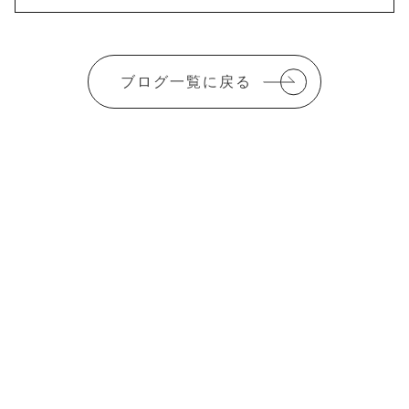
ブログ一覧に戻る