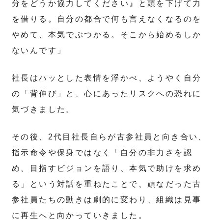
分をどうか協力してください』と頭を下げて力
を借りる。自分の都合で何も言えなくなるのを
やめて、本気でぶつかる。そこから始めるしか
ないんです」
社長はハッとした表情を浮かべ、ようやく自分
の「背伸び」と、心にあったリスクへの恐れに
気づきました。
その後、2代目社長自らが古参社員と向き合い、
指示命令や保身ではなく「自分の非力さを認
め、目指すビジョンを語り、本気で助けを求め
る」という対話を重ねたことで、頑なだった古
参社員たちの動きは劇的に変わり、組織は見事
に再生へと向かっていきました。