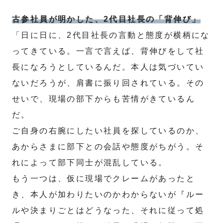
古参社員が明かした、2代目社長の「背伸び」
「日に日に、2代目社長の言動と態度が横柄にな
ってきている。一言で言えば、背伸びをして社
長になろうとしているんだ。本人は気づいてい
ないだろうが、肩書に振り回されている。その
せいで、現場の部下からも苦情がきているん
だ。
ご自身の右腕にしたい社員を探しているのか、
あからさまに部下との会話や態度がちがう。そ
れによって部下同士が混乱している。
もう一つは、仮に現場でクレームがあったと
き、本人が加わりたいのかわからないが『ルー
ルや決まりごとはどうなった、それに従って処