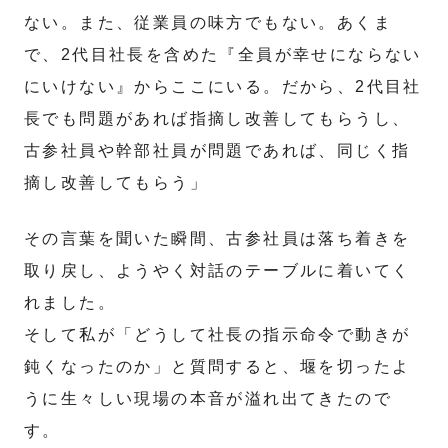
ない。また、従業員の味方でもない。あくま
で、2代目社長を含めた『全員が幸せにならない
にいけない』からここにいる。だから、2代目社
長でも問題があれば指摘し改善してもらうし、
古参社員や幹部社員が問題であれば、同じく指
摘し改善してもらう」
その言葉を聞いた瞬間、古参社員は落ち着きを
取り戻し、ようやく対話のテーブルに着いてく
れました。
そして私が「どうして社長の指示命令で動きが
鈍くなったのか」と質問すると、堰を切ったよ
うに生々しい現場の本音が溢れ出てきたので
す。