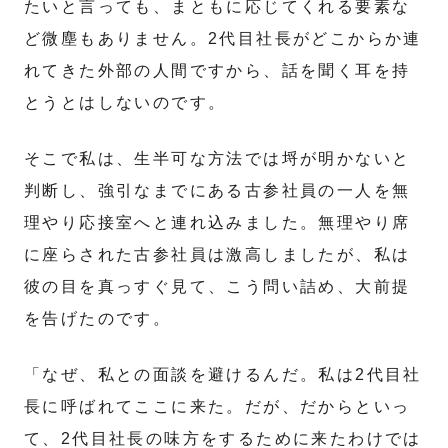
たいと言っても、まともに応じてくれる要素な
ど微塵もありません。2代目社長がどこからか連
れてきた外部の人間ですから、話を聞く耳を持
とうとはしないのです。
そこで私は、生半可な方法では埒が明かないと
判断し、強引なまでにある古参社員の一人を無
理やり応接室へと連れ込みました。無理やり席
に座らされた古参社員は激高しましたが、私は
彼の目を真っすぐ見て、こう問い詰め、大前提
を告げたのです。
「なぜ、私との面談を避けるんだ。私は2代目社
長に呼ばれてここに来た。だが、だからといっ
て、2代目社長の味方をするために来たわけでは