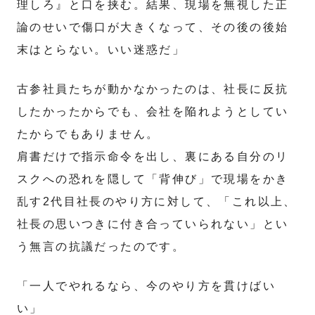
理しろ』と口を挟む。結果、現場を無視した正
論のせいで傷口が大きくなって、その後の後始
末はとらない。いい迷惑だ」
古参社員たちが動かなかったのは、社長に反抗
したかったからでも、会社を陥れようとしてい
たからでもありません。
肩書だけで指示命令を出し、裏にある自分のリ
スクへの恐れを隠して「背伸び」で現場をかき
乱す2代目社長のやり方に対して、「これ以上、
社長の思いつきに付き合っていられない」とい
う無言の抗議だったのです。
「一人でやれるなら、今のやり方を貫けばい
い」