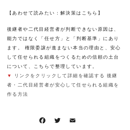
【あわせて読みたい：解決策はこちら】
後継者や二代目経営者が判断できない原因は、
能力ではなく「任せ方」と「判断基準」にあり
ます。 権限委譲が進まない本当の理由と、安心
して任せられる組織をつくるための信頼の土台
について、こちらで整理しています。
▼
リンクをクリックして詳細を確認する 後継
者・二代目経営者が安心して任せられる組織を
作る方法
F
T
E
共