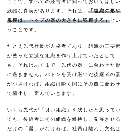
ここで、すべての経営者に知っておいてほしい
残酷な真実があります。それは、
「組織の形や
規模は、トップの器の大きさに収束する」
とい
うことです。
たとえ先代社長が人格者であり、組織の三要素
が整った立派な組織を作り上げていたとして
も、それはあくまで「先代の器」に合わせた形
に過ぎません。バトンを受け継いだ後継者の器
が小さければ、組織は瞬く間にその器に合わせ
て縮小し、歪んでいきます。
いくら先代が「良い組織」を残したと思ってい
ても、後継者にその組織を維持し、発展させる
だけの「器」がなければ、社員は離れ、文化は