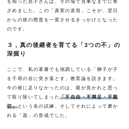
を知った息子さんは、その場で見事なまでに青
ざめました。この「真実の直視」こそが、翌日
からの彼の態度を一変させるきっかけとなった
のです。
３，真の後継者を育てる「3つの不」の
深掘り
ここで、私の著書でも強調している「獅子が子
を千尋の谷に突き落とす」教育論を説きます。
今の彼に足りなかったのは、親が良かれと思っ
て取り除いてしまった
「不自由・不満足・不親
切」
という名の試練、そしてそれによって磨か
れる「器」の形成でした。