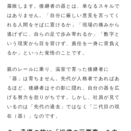
腐敗します。後継者の器とは、単なるスキルで
はありません。「自分に厳しい意見を言ってく
れる人間をそばに置けるか」「現場の痛みから
逃げずに、自らの足で歩み寄れるか」「数字と
いう現実から目を背けず、責任を一身に背負え
るか」といった覚悟のことです。
親のレールに乗り、温室で育った後継者に
「器」は育ちません。先代が人格者であればあ
るほど、後継者はその影に隠れ、自分の器を広
げる努力を怠りがちです。しかし、社員が見て
いるのは「先代の過去」ではなく「二代目の現
在（器）」なのです。