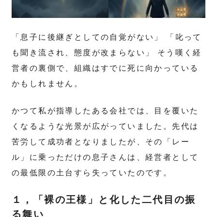
「息子に後継ぎとしての自覚がない」 「叱って
も聞き流され、態度が改まらない」 そう嘆く経
営者の裏側で、組織はすでに死に向かっている
かもしれません。
かつて私が指導したある会社では、目を覆いた
くなるような光景が広がっていました。先代は
苦労して成功者となりましたが、その「レー
ル」に乗っただけの息子さんは、経営者として
の最低限の土台すら失っていたのです。
１，「裸の王様」と化した二代目の振
る舞い