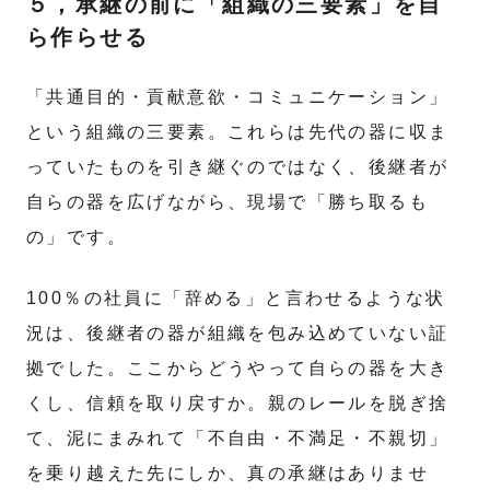
５，承継の前に「組織の三要素」を自
ら作らせる
「共通目的・貢献意欲・コミュニケーション」
という組織の三要素。これらは先代の器に収ま
っていたものを引き継ぐのではなく、後継者が
自らの器を広げながら、現場で「勝ち取るも
の」です。
100％の社員に「辞める」と言わせるような状
況は、後継者の器が組織を包み込めていない証
拠でした。ここからどうやって自らの器を大き
くし、信頼を取り戻すか。親のレールを脱ぎ捨
て、泥にまみれて「不自由・不満足・不親切」
を乗り越えた先にしか、真の承継はありませ