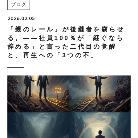
ブログ
2026.02.05
「親のレール」が後継者を腐らせ
る。――社員100％が「継ぐなら
辞める」と言った二代目の覚醒
と、再生への「3つの不」