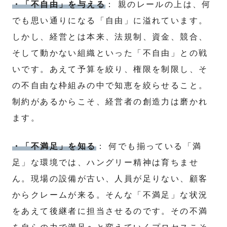
・「不自由」を与える
： 親のレールの上は、何
でも思い通りになる「自由」に溢れています。
しかし、経営とは本来、法規制、資金、競合、
そして動かない組織といった「不自由」との戦
いです。あえて予算を絞り、権限を制限し、そ
の不自由な枠組みの中で知恵を絞らせること。
制約があるからこそ、経営者の創造力は磨かれ
ます。
・「不満足」を知る
： 何でも揃っている「満
足」な環境では、ハングリー精神は育ちませ
ん。現場の設備が古い、人員が足りない、顧客
からクレームが来る。そんな「不満足」な状況
をあえて後継者に担当させるのです。その不満